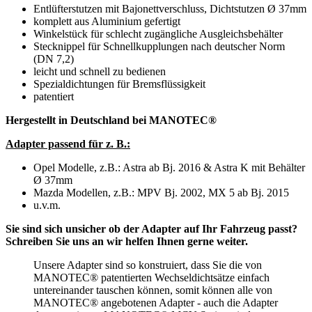
Entlüfterstutzen mit Bajonettverschluss, Dichtstutzen Ø 37mm
komplett aus Aluminium gefertigt
Winkelstück für schlecht zugängliche Ausgleichsbehälter
Stecknippel für Schnellkupplungen nach deutscher Norm
(DN 7,2)
leicht und schnell zu bedienen
Spezialdichtungen für Bremsflüssigkeit
patentiert
Hergestellt in Deutschland bei MANOTEC®
Adapter passend für z. B.:
Opel Modelle, z.B.: Astra ab Bj. 2016 & Astra K mit Behälter
Ø 37mm
Mazda Modellen, z.B.: MPV Bj. 2002, MX 5 ab Bj. 2015
u.v.m.
Sie sind sich unsicher ob der Adapter auf Ihr Fahrzeug passt?
Schreiben Sie uns an wir helfen Ihnen gerne weiter.
Unsere Adapter sind so konstruiert, dass Sie die von
MANOTEC® patentierten Wechseldichtsätze einfach
untereinander tauschen können, somit können alle von
MANOTEC® angebotenen Adapter - auch die Adapter