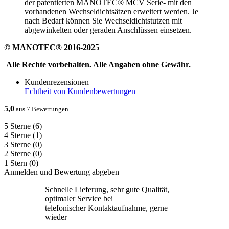
der patentierten MANOTEC® MCV Serie- mit den
vorhandenen Wechseldichtsätzen erweitert werden. Je
nach Bedarf können Sie Wechseldichtstutzen mit
abgewinkelten oder geraden Anschlüssen einsetzen.
© MANOTEC® 2016-2025
Alle Rechte vorbehalten. Alle Angaben ohne Gewähr.
Kundenrezensionen
Echtheit von Kundenbewertungen
5,0
aus 7 Bewertungen
5 Sterne
(6)
4 Sterne
(1)
3 Sterne
(0)
2 Sterne
(0)
1 Stern
(0)
Anmelden und Bewertung abgeben
Schnelle Lieferung, sehr gute Qualität,
optimaler Service bei
telefonischer Kontaktaufnahme, gerne
wieder