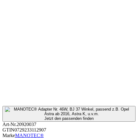
Jetzt den passenden finden
Art-Nr.
20920037
GTIN
0729233112907
Marke
MANOTEC®