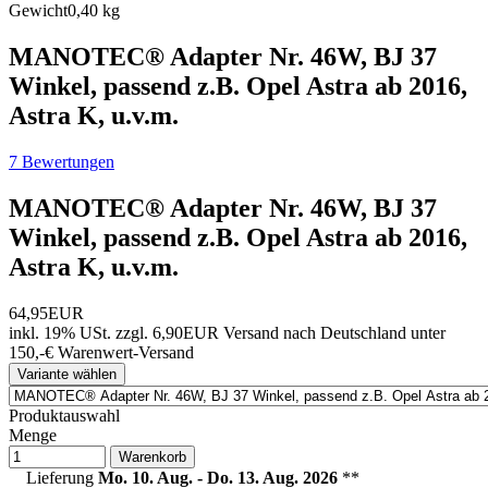
Gewicht
0,40 kg
MANOTEC® Adapter Nr. 46W, BJ 37
Winkel, passend z.B. Opel Astra ab 2016,
Astra K, u.v.m.
7 Bewertungen
MANOTEC® Adapter Nr. 46W, BJ 37
Winkel, passend z.B. Opel Astra ab 2016,
Astra K, u.v.m.
64,95EUR
inkl. 19% USt.
zzgl. 6,90EUR Versand nach Deutschland unter
150,-€ Warenwert-
Versand
Variante wählen
Produktauswahl
Menge
Warenkorb
Lieferung
Mo. 10. Aug. - Do. 13. Aug. 2026
**