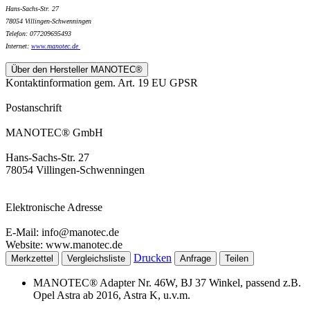
Hans-Sachs-Str. 27
78054 Villingen-Schwenningen
Telefon: 077209695493
Internet:
www.
manotec.de
Über den Hersteller MANOTEC®
Kontaktinformation gem. Art. 19 EU GPSR
Postanschrift
MANOTEC® GmbH
Hans-Sachs-Str. 27
78054 Villingen-Schwenningen
Elektronische Adresse
E-Mail: info@manotec.de
Website: www.manotec.de
Drucken
Merkzettel
Vergleichsliste
Anfrage
Teilen
MANOTEC® Adapter Nr. 46W, BJ 37 Winkel, passend z.B.
Opel Astra ab 2016, Astra K, u.v.m.