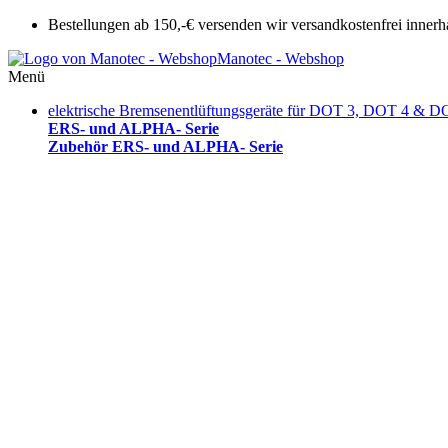
Bestellungen ab 150,-€ versenden wir versandkostenfrei innerh
Manotec - Webshop
Menü
elektrische Bremsenentlüftungsgeräte für DOT 3, DOT 4 & D
ERS- und ALPHA- Serie
Zubehör ERS- und ALPHA- Serie