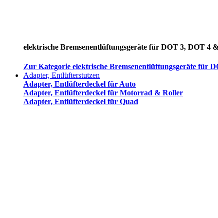
elektrische Bremsenentlüftungsgeräte für DOT 3, DOT 4 
Zur Kategorie elektrische Bremsenentlüftungsgeräte für
Adapter, Entlüfterstutzen
Adapter, Entlüfterdeckel für Auto
Adapter, Entlüfterdeckel für Motorrad & Roller
Adapter, Entlüfterdeckel für Quad