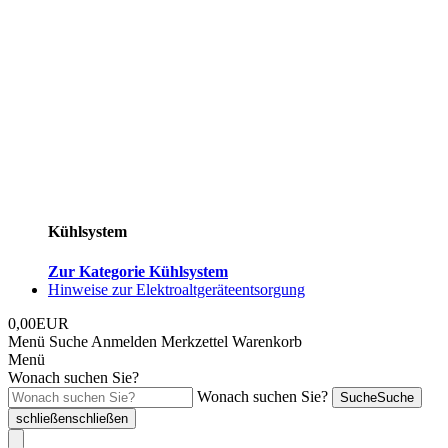
Kühlsystem
Zur Kategorie Kühlsystem
Hinweise zur Elektroaltgeräteentsorgung
0,00EUR
Menü
Suche
Anmelden
Merkzettel
Warenkorb
Menü
Wonach suchen Sie?
Wonach suchen Sie?
Suche
Suche
schließen
schließen