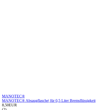
MANOTEC®
MANOTEC® Absaugflasche| für 0,5 Liter Bremsflüssigkeit
8,50EUR
(2)