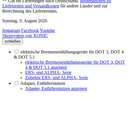
** Gilt für Lieferungen nach Deutschland.
Informationen zu
Lieferzeiten und Versandkosten
für andere Länder und zur
Berechnung des Liefertermins.
Sonntag, 9. August 2026
Instagram
Facebook
Youtube
Shopsystem von XONIC
schließen
elektrische Bremsenentlüftungsgeräte für DOT 3, DOT 4
& DOT 5.1
elektrische Bremsenentlüftungsgeräte für DOT 3, DOT
4 & DOT 5.1 anzeigen
ERS- und ALPHA- Serie
Zubehör ERS- und ALPHA- Serie
Adapter, Entlüfterstutzen
Adapter, Entlüfterstutzen anzeigen