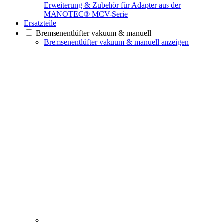
Erweiterung & Zubehör für Adapter aus der
MANOTEC® MCV-Serie
Ersatzteile
Bremsenentlüfter vakuum & manuell
Bremsenentlüfter vakuum & manuell anzeigen