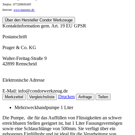
Telefon: 077209695493
Internet:
www.
manotec.de
Über den Hersteller Condor Werkzeuge
Kontaktinformation gem. Art. 19 EU GPSR
Postanschrift
Prager & Co. KG
Walter-Freitag-Straße 9
42899 Remscheid
Elektronische Adresse
E-Mail: info@condorwerkzeug.de
Drucken
Merkzettel
Vergleichsliste
Anfrage
Teilen
Mehrzweckhandpumpe 1 Liter
Die Pumpe, die für das Auffüllen von Flüssigkeiten an schwer
erreichbaren Stellen geeignet ist, hat 1 Liter Fassungsvermögen
sowie eine Schlauchlänge von 500mm. Sie verfügt über ein
gebogenes Einfüllrohr und ist ideal für die Verarbeitung von