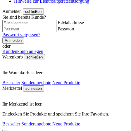
Hinweise zur Elektroaltgeräteentsorgung
Anmelden
schließen
Sie sind bereits Kunde?
E-Mailadresse
Passwort
Passwort vergessen?
Anmelden
oder
Kundenkonto anlegen
Warenkorb
schließen
Ihr Warenkorb ist leer.
Bestseller
Sonderangebote
Neue Produkte
Merkzettel
schließen
Ihr Merkzettel ist leer.
Entdecken Sie Produkte und speichern Sie Ihre Favoriten.
Bestseller
Sonderangebote
Neue Produkte