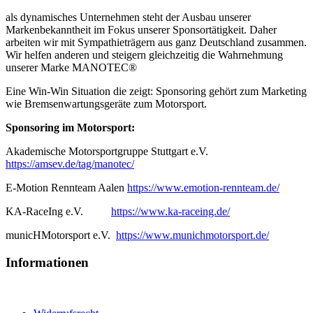
als dynamisches Unternehmen steht der Ausbau unserer
Markenbekanntheit im Fokus unserer Sponsortätigkeit. Daher
arbeiten wir mit Sympathieträgern aus ganz Deutschland zusammen.
Wir helfen anderen und steigern gleichzeitig die Wahrnehmung
unserer Marke MANOTEC®
Eine Win-Win Situation die zeigt: Sponsoring gehört zum Marketing
wie Bremsenwartungsgeräte zum Motorsport.
Sponsoring im Motorsport:
Akademische Motorsportgruppe Stuttgart e.V.
https://amsev.de/tag/manotec/
E-Motion Rennteam Aalen
https://www.emotion-rennteam.de/
KA-RaceIng e.V.
https://www.ka-raceing.de/
municHMotorsport e.V.
https://www.munichmotorsport.de/
Informationen