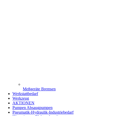
Meßgeräte Bremsen
Werkstattbedarf
Werkzeug
AKTIONEN
Pumpen Absaugpumpen
Pneumatik-Hydraulik-Industriebedarf