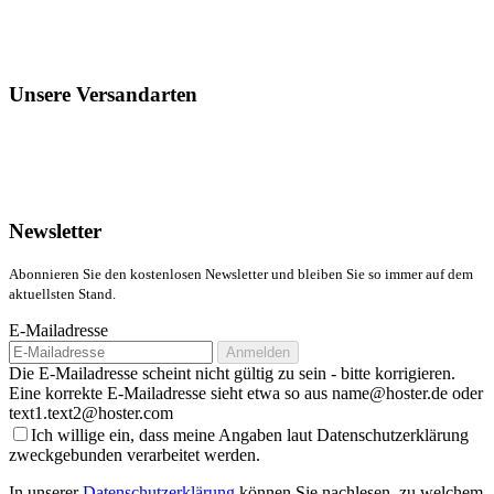
Unsere Versandarten
Newsletter
Abonnieren Sie den kostenlosen Newsletter und bleiben Sie so immer auf dem
aktuellsten Stand.
E-Mailadresse
Anmelden
Die E-Mailadresse scheint nicht gültig zu sein - bitte korrigieren.
Eine korrekte E-Mailadresse sieht etwa so aus name@hoster.de oder
text1.text2@hoster.com
Ich willige ein, dass meine Angaben laut Datenschutzerklärung
zweckgebunden verarbeitet werden.
In unserer
Datenschutzerklärung
können Sie nachlesen, zu welchem