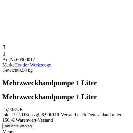


Art-Nr.
60900017
Marke
Condor Werkzeuge
Gewicht
0,50 kg
Mehrzweckhandpumpe 1 Liter
Mehrzweckhandpumpe 1 Liter
25,90EUR
inkl. 19% USt.
zzgl. 6,90EUR Versand nach Deutschland unter
150,-€ Warenwert-
Versand
Variante wählen
Menge