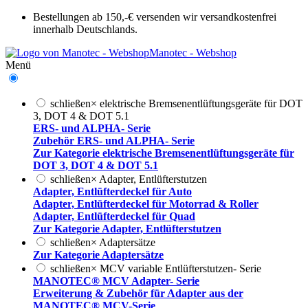
Bestellungen ab 150,-€ versenden wir versandkostenfrei
innerhalb Deutschlands.
Manotec - Webshop
Menü
schließen
×
elektrische Bremsenentlüftungsgeräte für DOT
3, DOT 4 & DOT 5.1
ERS- und ALPHA- Serie
Zubehör ERS- und ALPHA- Serie
Zur Kategorie elektrische Bremsenentlüftungsgeräte für
DOT 3, DOT 4 & DOT 5.1
schließen
×
Adapter, Entlüfterstutzen
Adapter, Entlüfterdeckel für Auto
Adapter, Entlüfterdeckel für Motorrad & Roller
Adapter, Entlüfterdeckel für Quad
Zur Kategorie Adapter, Entlüfterstutzen
schließen
×
Adaptersätze
Zur Kategorie Adaptersätze
schließen
×
MCV variable Entlüfterstutzen- Serie
MANOTEC® MCV Adapter- Serie
Erweiterung & Zubehör für Adapter aus der
MANOTEC® MCV-Serie