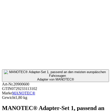
Adapter von MANOTEC®
Art-Nr.
20900600
GTIN
0729233113102
Marke
MANOTEC®
Gewicht
1,80 kg
MANOTEC® Adapter-Set 1, passend an