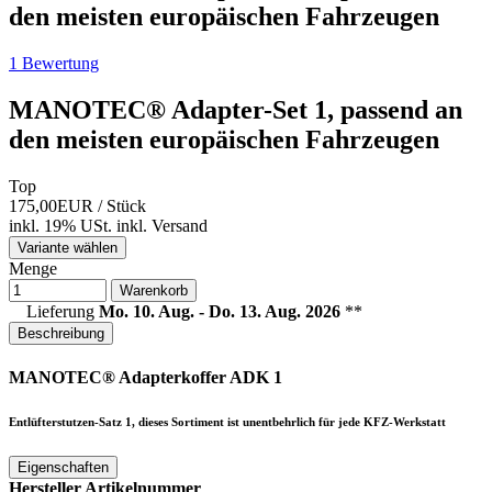
den meisten europäischen Fahrzeugen
1 Bewertung
MANOTEC® Adapter-Set 1, passend an
den meisten europäischen Fahrzeugen
Top
175,00EUR
/ Stück
inkl. 19% USt.
inkl.
Versand
Variante wählen
Menge
Warenkorb
Lieferung
Mo. 10. Aug. - Do. 13. Aug. 2026
**
Beschreibung
MANOTEC® Adapterkoffer ADK 1
Entlüfterstutzen-Satz 1, d
ieses Sortiment ist unentbehrlich für jede KFZ-Werkstatt
Eigenschaften
Hersteller Artikelnummer