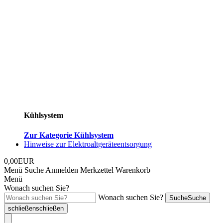
Kühlsystem
Zur Kategorie Kühlsystem
Hinweise zur Elektroaltgeräteentsorgung
0,00EUR
Menü
Suche
Anmelden
Merkzettel
Warenkorb
Menü
Wonach suchen Sie?
Wonach suchen Sie?
Suche
Suche
schließen
schließen