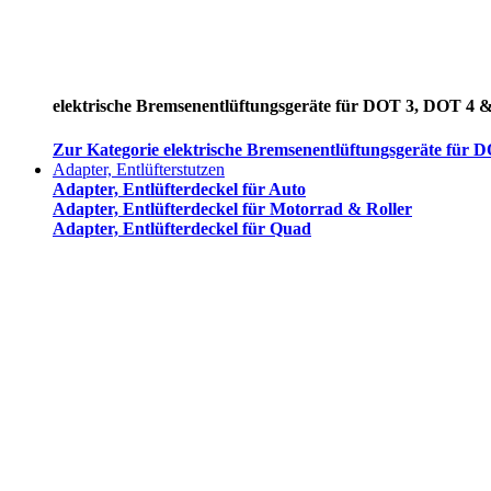
elektrische Bremsenentlüftungsgeräte für DOT 3, DOT 4 
Zur Kategorie elektrische Bremsenentlüftungsgeräte für
Adapter, Entlüfterstutzen
Adapter, Entlüfterdeckel für Auto
Adapter, Entlüfterdeckel für Motorrad & Roller
Adapter, Entlüfterdeckel für Quad