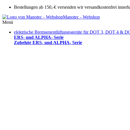
Bestellungen ab 150,-€ versenden wir versandkostenfrei innerh
Manotec - Webshop
Menü
elektrische Bremsenentlüftungsgeräte für DOT 3, DOT 4 & D
ERS- und ALPHA- Serie
Zubehör ERS- und ALPHA- Serie