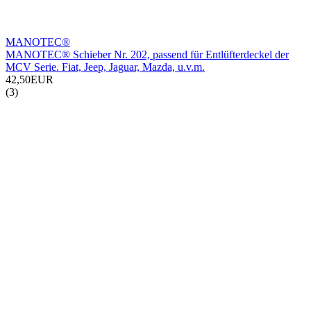
MANOTEC®
MANOTEC® Schieber Nr. 202, passend für Entlüfterdeckel der
MCV Serie. Fiat, Jeep, Jaguar, Mazda, u.v.m.
42,50EUR
(3)