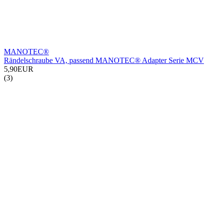
MANOTEC®
Rändelschraube VA, passend MANOTEC® Adapter Serie MCV
5,90EUR
(3)