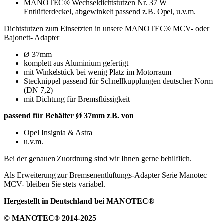
MANOTEC® Wechseldichtstutzen Nr. 37 W,
Entlüfterdeckel, abgewinkelt passend z.B. Opel, u.v.m.
Dichtstutzen zum Einsetzten in unsere MANOTEC® MCV- oder
Bajonett- Adapter
Ø 37mm
komplett aus Aluminium gefertigt
mit Winkelstück bei wenig Platz im Motorraum
Stecknippel passend für Schnellkupplungen deutscher Norm
(DN 7,2)
mit Dichtung für Bremsflüssigkeit
passend für Behälter Ø 37mm z.B. von
Opel Insignia & Astra
u.v.m.
Bei der genauen Zuordnung sind wir Ihnen gerne behilflich.
Als Erweiterung zur Bremsenentlüftungs-Adapter Serie Manotec
MCV- bleiben Sie stets variabel.
Hergestellt in Deutschland bei MANOTEC®
© MANOTEC® 2014-2025