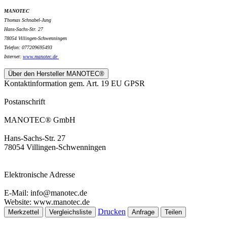
MANOTEC
Thomas Schnabel-Jung
Hans-Sachs-Str. 27
78054 Villingen-Schwenningen
Telefon: 077209695493
Internet:
www.
manotec.de
Über den Hersteller MANOTEC®
Kontaktinformation gem. Art. 19 EU GPSR
Postanschrift
MANOTEC® GmbH
Hans-Sachs-Str. 27
78054 Villingen-Schwenningen
Elektronische Adresse
E-Mail: info@manotec.de
Website: www.manotec.de
Drucken
Merkzettel
Vergleichsliste
Anfrage
Teilen