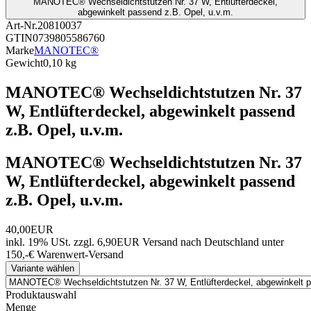
MANOTEC® Wechseldichtstutzen Nr. 37 W, Entlüfterdeckel,
abgewinkelt passend z.B. Opel, u.v.m.
Art-Nr.
20810037
GTIN
0739805586760
Marke
MANOTEC®
Gewicht
0,10 kg
MANOTEC® Wechseldichtstutzen Nr. 37
W, Entlüfterdeckel, abgewinkelt passend
z.B. Opel, u.v.m.
MANOTEC® Wechseldichtstutzen Nr. 37
W, Entlüfterdeckel, abgewinkelt passend
z.B. Opel, u.v.m.
40,00EUR
inkl. 19% USt.
zzgl. 6,90EUR Versand nach Deutschland unter
150,-€ Warenwert-
Versand
Variante wählen
Produktauswahl
Menge