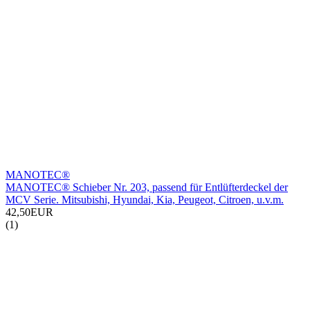
MANOTEC®
MANOTEC® Schieber Nr. 203, passend für Entlüfterdeckel der
MCV Serie. Mitsubishi, Hyundai, Kia, Peugeot, Citroen, u.v.m.
42,50EUR
(1)