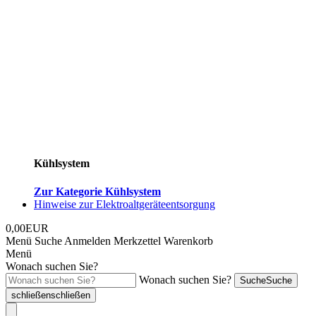
Kühlsystem
Zur Kategorie Kühlsystem
Hinweise zur Elektroaltgeräteentsorgung
0,00EUR
Menü
Suche
Anmelden
Merkzettel
Warenkorb
Menü
Wonach suchen Sie?
Wonach suchen Sie?
Suche
Suche
schließen
schließen