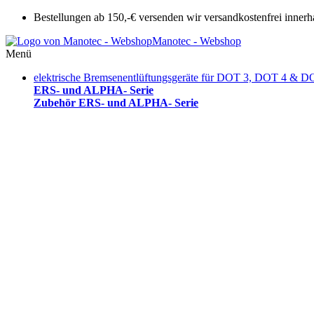
Bestellungen ab 150,-€ versenden wir versandkostenfrei innerh
Manotec - Webshop
Menü
elektrische Bremsenentlüftungsgeräte für DOT 3, DOT 4 & D
ERS- und ALPHA- Serie
Zubehör ERS- und ALPHA- Serie