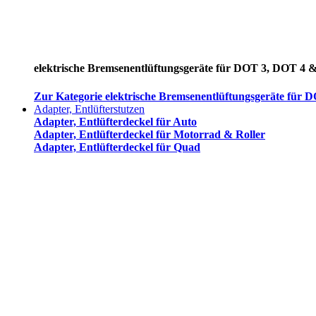
elektrische Bremsenentlüftungsgeräte für DOT 3, DOT 4 
Zur Kategorie elektrische Bremsenentlüftungsgeräte für
Adapter, Entlüfterstutzen
Adapter, Entlüfterdeckel für Auto
Adapter, Entlüfterdeckel für Motorrad & Roller
Adapter, Entlüfterdeckel für Quad