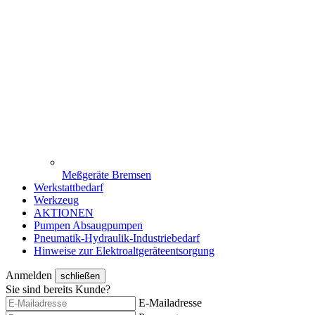
Meßgeräte Bremsen
Werkstattbedarf
Werkzeug
AKTIONEN
Pumpen Absaugpumpen
Pneumatik-Hydraulik-Industriebedarf
Hinweise zur Elektroaltgeräteentsorgung
Anmelden
schließen
Sie sind bereits Kunde?
E-Mailadresse