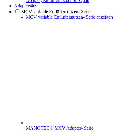
Adapter, Entlüfterdeckel für Quad
Adaptersätze
MCV variable Entlüfterstutzen- Serie
MCV variable Entlüfterstutzen- Serie anzeigen
MANOTEC® MCV Adapter- Serie