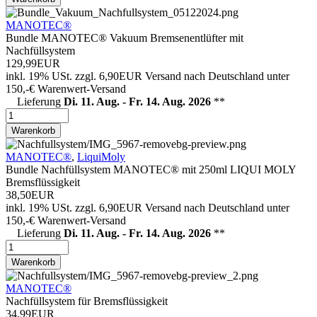
MANOTEC®
Bundle MANOTEC® Vakuum Bremsenentlüfter mit
Nachfüllsystem
129,99EUR
inkl. 19% USt.
zzgl. 6,90EUR Versand nach Deutschland unter
150,-€ Warenwert-
Versand
Lieferung
Di. 11. Aug. - Fr. 14. Aug. 2026
**
Warenkorb
MANOTEC®
,
LiquiMoly
Bundle Nachfüllsystem MANOTEC® mit 250ml LIQUI MOLY
Bremsflüssigkeit
38,50EUR
inkl. 19% USt.
zzgl. 6,90EUR Versand nach Deutschland unter
150,-€ Warenwert-
Versand
Lieferung
Di. 11. Aug. - Fr. 14. Aug. 2026
**
Warenkorb
MANOTEC®
Nachfüllsystem für Bremsflüssigkeit
34,99EUR