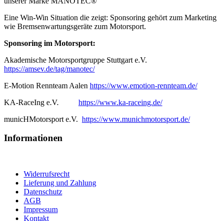
unserer Marke MANOTEC®
Eine Win-Win Situation die zeigt: Sponsoring gehört zum Marketing
wie Bremsenwartungsgeräte zum Motorsport.
Sponsoring im Motorsport:
Akademische Motorsportgruppe Stuttgart e.V.
https://amsev.de/tag/manotec/
E-Motion Rennteam Aalen
https://www.emotion-rennteam.de/
KA-RaceIng e.V.
https://www.ka-raceing.de/
municHMotorsport e.V.
https://www.munichmotorsport.de/
Informationen
Widerrufsrecht
Lieferung und Zahlung
Datenschutz
AGB
Impressum
Kontakt