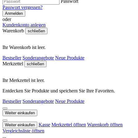
Passwort
Passwort vergessen?
Anmelden
oder
Kundenkonto anlegen
Warenkorb
schließen
Ihr Warenkorb ist leer.
Bestseller
Sonderangebote
Neue Produkte
Merkzettel
schließen
Ihr Merkzettel ist leer.
Entdecken Sie Produkte und speichern Sie Ihre Favoriten.
Bestseller
Sonderangebote
Neue Produkte
Weiter einkaufen
Kasse
Merkzettel öffnen
Warenkorb öffnen
Weiter einkaufen
Vergleichsliste öffnen
...