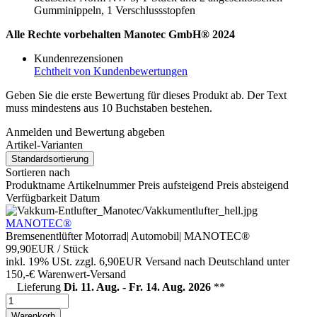
Gumminippeln, 1 Verschlussstopfen
Alle Rechte vorbehalten Manotec GmbH® 2024
Kundenrezensionen
Echtheit von Kundenbewertungen
Geben Sie die erste Bewertung für dieses Produkt ab. Der Text
muss mindestens aus 10 Buchstaben bestehen.
Anmelden und Bewertung abgeben
Artikel-Varianten
Standardsortierung
Sortieren nach
Produktname
Artikelnummer
Preis aufsteigend
Preis absteigend
Verfügbarkeit
Datum
MANOTEC®
Bremsenentlüfter Motorrad| Automobil| MANOTEC®
99,90EUR
/ Stück
inkl. 19% USt.
zzgl. 6,90EUR Versand nach Deutschland unter
150,-€ Warenwert-
Versand
Lieferung
Di. 11. Aug. - Fr. 14. Aug. 2026
**
Warenkorb